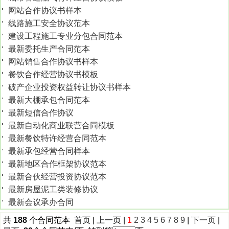
网站合作协议书样本
线路施工安全协议范本
建设工程施工专业分包合同范本
最新委托生产合同范本
网站销售合作协议书样本
餐饮合作经营协议书模板
破产企业投资权益转让协议书样本
最新大棚承包合同范本
最新短信合作协议
最新自动化商业联营合同模板
最新餐饮特许经营合同范本
最新承包经营合同样本
最新地区合作框架协议范本
最新合伙经营投资协议范本
最新房屋泥工类装修协议
最新会议承办合同
共
188
个合同范本 首页 | 上一页 |
1
2
3
4
5
6
7
8
9
|
下一页
|