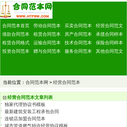
合同范本首页
劳动合同范本
买卖合同范本
经营合同范文
借款合同范本
租赁合同范本
房产合同范本
承揽合同样本
租赁合同格式
运输合同范本
技术合同范本
保险合同样本
投资合同范本
赠与合同范本
服务合同范本
其他合同范文
当前位置：
合同范本网
>
经营合同范本
经营合同范本文章列表
独家代理协议书模板
最新建筑安装工程承包合同
连锁店加盟合同范本
城市管道燃气特许经营协议模板