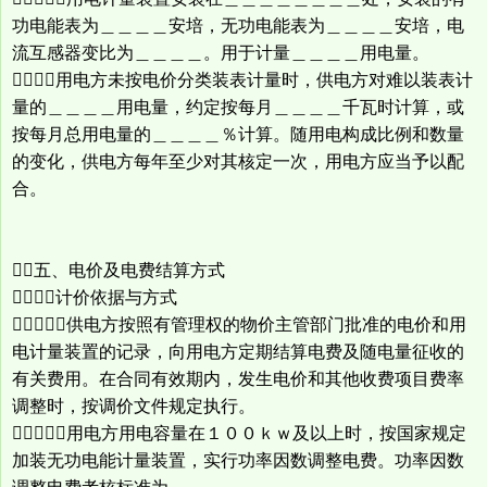
功电能表为＿＿＿＿安培，无功电能表为＿＿＿＿安培，电
流互感器变比为＿＿＿＿。用于计量＿＿＿＿用电量。
２．用电方未按电价分类装表计量时，供电方对难以装表计
量的＿＿＿＿用电量，约定按每月＿＿＿＿千瓦时计算，或
按每月总用电量的＿＿＿＿％计算。随用电构成比例和数量
的变化，供电方每年至少对其核定一次，用电方应当予以配
合。
五、电价及电费结算方式
１．计价依据与方式
（１）供电方按照有管理权的物价主管部门批准的电价和用
电计量装置的记录，向用电方定期结算电费及随电量征收的
有关费用。在合同有效期内，发生电价和其他收费项目费率
调整时，按调价文件规定执行。
（２）用电方用电容量在１００ｋｗ及以上时，按国家规定
加装无功电能计量装置，实行功率因数调整电费。功率因数