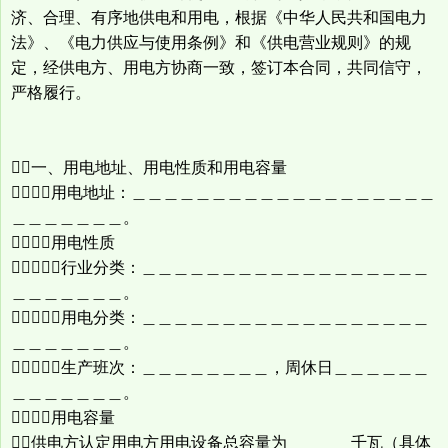
济、合理、有序地供电和用电，根据《中华人民共和国电力
法》、《电力供应与使用条例》和《供电营业规则》的规
定，经供电方、用电方协商一致，签订本合同，共同信守，
严格履行。
一、用电地址、用电性质和用电容量
１．用电地址：＿＿＿＿＿＿＿＿＿＿＿＿＿＿＿＿＿＿＿
＿＿＿＿＿＿＿。
２．用电性质
（１）行业分类：＿＿＿＿＿＿＿＿＿＿＿＿＿＿＿＿＿＿
＿＿＿＿＿＿＿。
（２）用电分类：＿＿＿＿＿＿＿＿＿＿＿＿＿＿＿＿＿＿
＿＿＿＿＿＿＿。
（３）生产班次：＿＿＿＿＿＿＿＿，周休日＿＿＿＿＿＿
＿＿＿＿＿＿＿。
３．用电容量
供电方认定用电方用电设备总容量为＿＿＿＿千瓦（具体