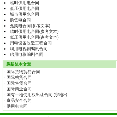
临时供用电合同
低压供用电合同
城市供用水合同
购售电合同
趸购电合同(参考文本)
临时供用电合同(参考文本)
低压供用电合同(参考文本)
用电设备改造工程合同
聘用电视剧编剧合同
聘用电影编剧合同
最新范本文章
·
国际货物贸易合同
·
国际购货合同
·
国际售货合同
·
国际商业合同
·
国有土地使用权出让合同 (宗地出
·
食品安全合约
·
供用电合同