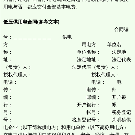
用电与否，都应交付全部基本电费。
低压供用电合同(参考文本)
合同编
号：＿＿＿＿＿＿＿＿ 供电
方 用电方 单位名
称： 单位名称： 法定地
址： 法定地址： 法定代表
（负责）人： 法定代表（负责）人：
授权代理人： 授权代理人：
电话： 电话： 电
传： 电传： 邮
编： 邮编： 开户银
行： 开户银行： 帐
号： 帐号： 税务登记
号： 税务登记号： 为明确供
电企业（以下简称供电方）和用电单位（以下简称用电方）
在电力供应与使用中的权利和义务，安全、经济、合理、有