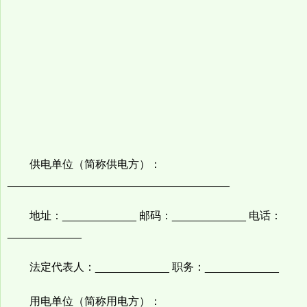
供电单位（简称供电方）：
____________________________________
地址：____________ 邮码：____________ 电话：
____________
法定代表人：____________ 职务：____________
用电单位（简称用电方）：