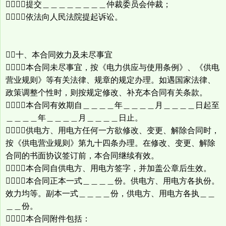
１．提交＿＿＿＿＿＿＿＿仲裁委员会仲裁；
２．依法向人民法院提起诉讼。
十、本合同效力及未尽事宜
１．本合同未尽事宜，按《电力供应与使用条例》、《供电
营业规则》等有关法律、规章的规定办理。如遇国家法律、
政策调整个性时，则按规定修改、补充本合同有关条款。
２．本合同有效期自＿＿＿＿年＿＿＿＿月＿＿＿＿日起至
＿＿＿＿年＿＿＿＿月＿＿＿＿日止。
３．供电方、用电方任何一方欲修改、变更、解除合同时，
按《供电营业规则》第九十四条办理。在修改、变更、解除
合同的书面协议签订前，本合同继续有效。
４．本合同自供电方、用电方签字，并加盖公章后生效。
５．本合同正本一式＿＿＿＿份。供电方、用电方各执份。
效力均等。副本一式＿＿＿＿份，供电方、用电方各执＿＿
＿＿份。
６．本合同附件包括：