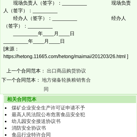
现场负责人（签字）：_________ 现场负责
人（签字）：_________
经办人（签字）：_________ 经办人
（签字）：_________
_________年____月____日
_________年____月____日
[来源：
https://hetong.11665.com/hetong/maimai/201203/26.html ]
上一个合同范本：
出口商品购货协议
下一个合同范本：
地方储备轮换粮销售合
同
相关合同范本
煤矿企业安全生产许可证申请不予
最高人民法院公布危害食品安全犯
幼儿园安全接送协议书
消防安全协议书
食品行业特许合同