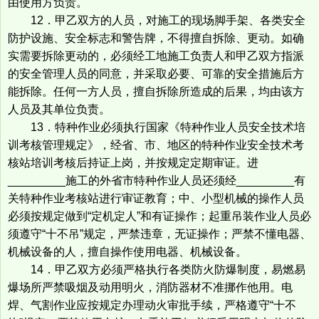
由使用方负责。
12．甲乙双方的人员，对施工的现场脚手架、各类安全
防护设施、安全标志和警告牌，不得擅自拆除、更动。如确
实需要拆除更动的，必须经工地施工负责人和甲乙双方指派
的安全管理人员的同意，并采取必要、可靠的安全措施后方
能拆除。任何一方人员，擅自拆除所造成的后果，均由该方
人员及其单位负责。
13．特种作业必须执行国家《特种作业人员安全技术培
训考核管理规定》，经省、市、地区的特种作业安全技术考
核站培训考核后持证上岗，并按规定定期审证。进
_________施工的外省市特种作业人员还须经_________有
关特种作业考核站进行审证教育；中、小型机械的操作人员
必须按规定做到“定机定人”和有证操作；起重吊装作业人员必
须遵守“十不吊”规定，严禁违章，无证操作；严禁不懂电器、
机械设备的人，擅自操作使用电器、机械设备。
14．甲乙双方必须严格执行各类防火防爆制度，易燃易
爆场所严禁吸烟及动用明火，消防器材不准挪作他用。电
焊、气割作业应按规定办理动火审批手续，严格遵守“十不