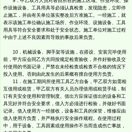
9．甲乙双方人员对各自所在的施工区域、作业环境、操
作设施设备、工具用具等必须认真检查，发现隐患，立即停
止施工，并由有关单位落实整改后方准施工。一经施工，就
表示该施工单位确认施工场所、作业环境、设施设备、工具
用具等符合安全要求和处于安全状态。施工单位对施工过程
中由于上述不良因素而导致的事故后果负责。
10．机械设备、脚手架等设施，在搭设、安装完毕使用
前，甲方应会同乙方共同按规定检查验收，并作好验收及交
付使用的书面记录，严禁在未经检查或检查不合格的情况下
投入使用。否则由此发生的后果概有擅自使用方负责。
11．在施工期间所使用工具乙方自备，甲乙双方如需相
互借用或租赁，甲乙双方有关人员办理借用或租赁手续，制
订有关安全使用和管理制度。借出方应保证借出的设备和工
具完好并符合安全要求，借入方必须进行检验，并做好书面
记录。借入使用方一经接收，设备和工具的保管，维修应由
借入使用方负责，并严格执行安全操作规程。在使用过程
中，用于设备、工具因素或使用操作不当而造成伤亡事故，