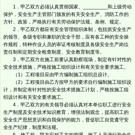
1．甲乙双方必须认真贯彻国家、_________和上级劳动
保护，安全生产主管部门颁发的有关安全生产、消防工作的
方针、政策，严格执行有关劳动保护法规、条例、规定。
2．甲乙双方都应有安全管理组织体制，包括抓安全生产
的领导、各级专职和兼职的安全干部，应有各工种的安全操
作规程，特种作业人员的审证考核制度及各级安全生产岗位
责任制和定期安全检查制度、安全教育制度等。
3．甲乙双方在施工前要认真勘察现场，制定有针对性的
安全技术措施，严格按施工组织设计和有关安全要求施工。
（1）工程项目应由甲方编制施工组织总设计。
（2）工程项目由乙方按甲方的要求自行编制施工组织设
计，并制定有针对性的安全技术措施工计划，严格按施工组
织设计和有关安全要求施工。
4．甲乙双方的有关领导必须认真对本单位职工进行安全
生产制度及安全技术知识教育，增强法制观念，提高职工的
安全生产思想意识和自我保护的能力，督促职工自觉遵守安
全生产纪律，制度和法规。
5．施工前，甲方应对乙方的管理，施工人员进行安全生