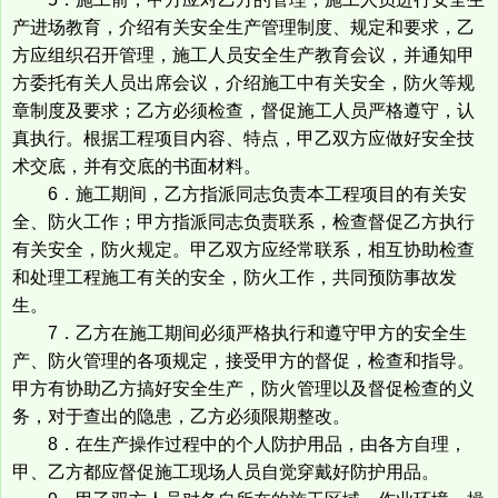
产进场教育，介绍有关安全生产管理制度、规定和要求，乙
方应组织召开管理，施工人员安全生产教育会议，并通知甲
方委托有关人员出席会议，介绍施工中有关安全，防火等规
章制度及要求；乙方必须检查，督促施工人员严格遵守，认
真执行。根据工程项目内容、特点，甲乙双方应做好安全技
术交底，并有交底的书面材料。
6．施工期间，乙方指派同志负责本工程项目的有关安
全、防火工作；甲方指派同志负责联系，检查督促乙方执行
有关安全，防火规定。甲乙双方应经常联系，相互协助检查
和处理工程施工有关的安全，防火工作，共同预防事故发
生。
7．乙方在施工期间必须严格执行和遵守甲方的安全生
产、防火管理的各项规定，接受甲方的督促，检查和指导。
甲方有协助乙方搞好安全生产，防火管理以及督促检查的义
务，对于查出的隐患，乙方必须限期整改。
8．在生产操作过程中的个人防护用品，由各方自理，
甲、乙方都应督促施工现场人员自觉穿戴好防护用品。