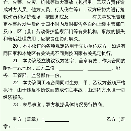
亡、火警、火灾、机械等重大事故（包括甲、乙双方责任造
成对方人员、他方人员、行人伤亡等），双方应协力进行抢
救伤员和保护现场，按国务院及_________有关事故报告规
定在事故发生后的廿四小时内及时报告各自的上级主管部门
及市，区（县）劳动保护监察部门等有关机构。事故的损失
和善后处理费用，应按责任协商解决。
20．本协议订的各项规定适用于立协单位双方，如遇有
同国家和本地区有关法规不同则按国家有关规定执行。
21．本协议经立协议双方签字、盖章有效，作为合同的
附件一式七份，乙方二份，_________、_________、财
务、工管部、监督部各一份。
22．本协议同工程合同同时生效，甲、乙双方必须严格
执行，由于违反本协议而造成伤亡事故，由违约方承担一切
经济损失。
23．未尽事宜，双方根据具体情况另行协商。
甲方（盖章）：_________ 乙方（盖
章）：_________