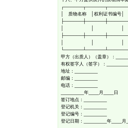
┌──────┬──────┬──────
│ 质物名称 │权利证书编号│
├──────┼──────┼──────
│ │ 
├──────┼──────┼──────
│ │ 
└──────┴──────┴──────
甲方（出质人）（盖章）：____
有权签字人（签字）：____
地址：______
邮编：______
电话：______
_________年____
签订地点：_____
登记机关：_________
登记编号：_________
登记日期：_________年____月