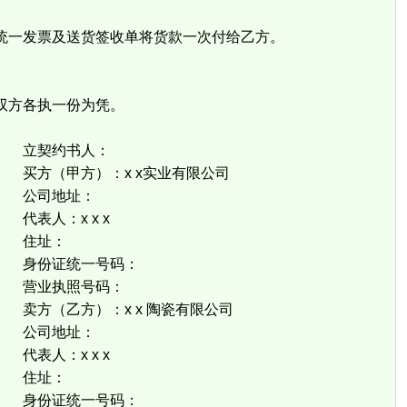
一发票及送货签收单将货款一次付给乙方。
双方各执一份为凭。
书人：
x x实业有限公司
址：
 x x
：
一号码：
号码：
 x 陶瓷有限公司
址：
 x x
：
一号码：