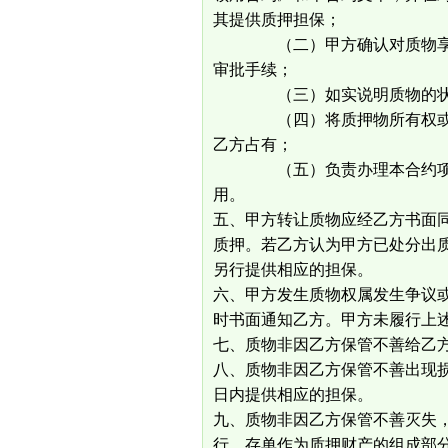
其提供质押担保；
（二）甲方确认对质物享有所
审批手续；
（三）如实说明质物的状况
（四）将质押物所有权或使用权证书于
乙方占有；
（五）负责办理本合约项下有
用。
五、甲方转让质物应经乙方书面同意
质押。若乙方认为甲方已处分出
另行提供相应的担保。
六、甲方发生质物权属发生争议
时书面通知乙方。甲方未履行上
七、质物非因乙方保管不善给乙
八、质物非因乙方保管不善出现损坏
日内提供相应的担保。
九、质物非因乙方保管不善灭失
行，存单作为质押财产的组成部