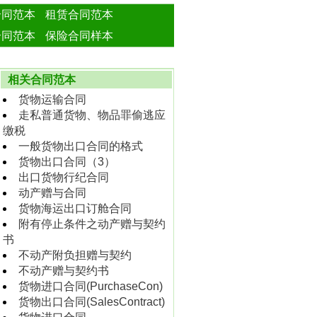
合同范本
租赁合同范本
合同范本
保险合同样本
相关合同范本
货物运输合同
走私普通货物、物品罪偷逃应
缴税
一般货物出口合同的格式
货物出口合同（3）
出口货物行纪合同
动产赠与合同
货物海运出口订舱合同
附有停止条件之动产赠与契约
书
不动产附负担赠与契约
不动产赠与契约书
货物进口合同(PurchaseCon)
货物出口合同(SalesContract)