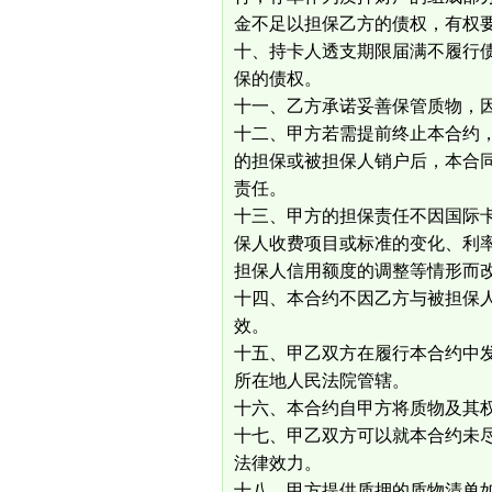
金不足以担保乙方的债权，有权要求
十、持卡人透支期限届满不履行
保的债权。
十一、乙方承诺妥善保管质物，
十二、甲方若需提前终止本合约
的担保或被担保人销户后，本合
责任。
十三、甲方的担保责任不因国际
保人收费项目或标准的变化、利
担保人信用额度的调整等情形而
十四、本合约不因乙方与被担保人所
效。
十五、甲乙双方在履行本合约中
所在地人民法院管辖。
十六、本合约自甲方将质物及其
十七、甲乙双方可以就本合约未
法律效力。
十八、甲方提供质押的质物清单