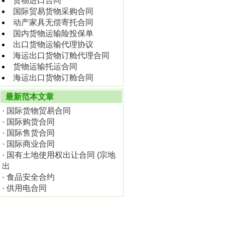
货物进口合同
国际贸易货物采购合同
动产家具无偿寄托合同
国内货物运输险投保单
出口货物运输代理协议
海运出口货物订舱代理合同
货物运输托运合同
海运出口货物订舱合同
最新范本文章
·
国际货物贸易合同
·
国际购货合同
·
国际售货合同
·
国际商业合同
·
国有土地使用权出让合同 (宗地
出
·
食品安全合约
·
供用电合同