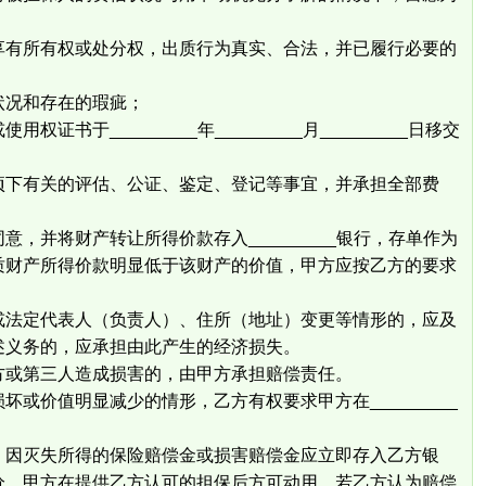
有权或处分权，出质行为真实、合法，并已履行必要的
和存在的瑕疵；
_________年_________月_________日移交
关的评估、公证、鉴定、登记等事宜，并承担全部费
，并将财产转让所得价款存入_________银行，存单作为
质财产所得价款明显低于该财产的价值，甲方应按乙方的要求
或法定代表人（负责人）、住所（地址）变更等情形的，应及
述义务的，应承担由此产生的经济损失。
方或第三人造成损害的，由甲方承担赔偿责任。
或价值明显减少的情形，乙方有权要求甲方在_________
，因灭失所得的保险赔偿金或损害赔偿金应立即存入乙方银
分，甲方在提供乙方认可的担保后方可动用。若乙方认为赔偿