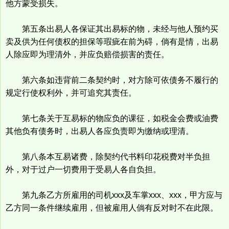
他方蒙受损失。
第五条出易人各保证其出易标的物，未经与他人预约买
卖及供为任何债权的担保等瑕疵在前为碍，倘有是情，出易
人除应即为理清外，并应负赔偿损害的责任。
第六条如违背前二条契约时，对方除可依债务不履行的
规定行使权利外，并可追究其责任。
第七条关于互易标的物应负的课征，如税金会费或油费
其他负有债务时，出易人各应负责即为缴纳或理清。
第八条本互易诸费，除契约代书料印花税费对半负担
外，对于过户一切费用于受易人各自负担。
第九条乙方所雇用的司机xxx及车掌xxx、xxx，甲方应与
乙方同一条件继续雇用，但被雇用人倘有反对时不在此限。