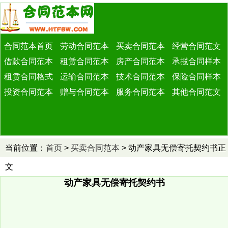
合同范本首页
劳动合同范本
买卖合同范本
经营合同范文
借款合同范本
租赁合同范本
房产合同范本
承揽合同样本
租赁合同格式
运输合同范本
技术合同范本
保险合同样本
投资合同范本
赠与合同范本
服务合同范本
其他合同范文
当前位置：
首页
>
买卖合同范本
> 动产家具无偿寄托契约书正
文
动产家具无偿寄托契约书