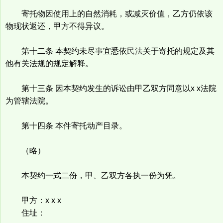
寄托物因使用上的自然消耗，或减灭价值，乙方仍依该
物现状返还，甲方不得异议。
第十二条 本契约未尽事宜悉依
民法
关于寄托的规定及其
他有关法规的规定解释。
第十三条 因本契约发生的诉讼由甲乙双方同意以x x法院
为管辖法院。
第十四条 本件寄托动产目录。
（略）
本契约一式二份，甲、乙双方各执一份为凭。
甲方：x x x
住址：