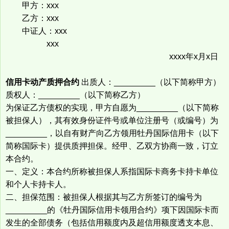
甲方：xxx
乙方：xxx
中证人：xxx
xxx
xxxx年x月x日
信用卡动产质押合约
出质人：_________（以下简称甲方）
质权人：_________（以下简称乙方）
为保证乙方债权的实现，甲方自愿为_________（以下简称
被担保人），其有效身份证件号或单位注册号（或编号）为
_________，以自有财产向乙方领用牡丹国际信用卡（以下
简称国际卡）提供质押担保。经甲、乙双方协商一致，订立
本合约。
一、定义：本合约所称被担保人系指国际卡商务卡持卡单位
和个人卡持卡人。
二、担保范围：被担保人根据其与乙方所签订的编号为
_________的《牡丹国际信用卡领用合约》项下因国际卡而
发生的全部债务（包括信用额度内及超信用额度透支本息、