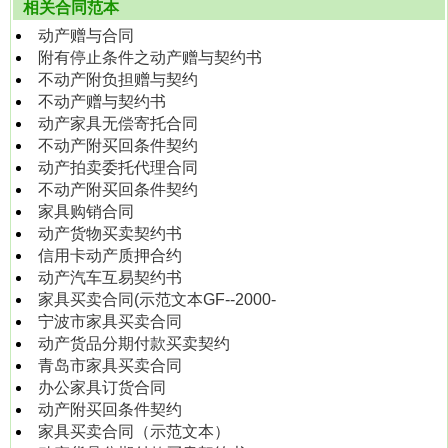
相关合同范本
动产赠与合同
附有停止条件之动产赠与契约书
不动产附负担赠与契约
不动产赠与契约书
动产家具无偿寄托合同
不动产附买回条件契约
动产拍卖委托代理合同
不动产附买回条件契约
家具购销合同
动产货物买卖契约书
信用卡动产质押合约
动产汽车互易契约书
家具买卖合同(示范文本GF--2000-
宁波市家具买卖合同
动产货品分期付款买卖契约
青岛市家具买卖合同
办公家具订货合同
动产附买回条件契约
家具买卖合同（示范文本）