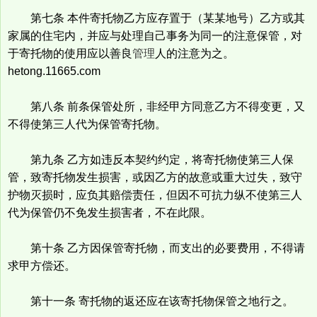
第七条 本件寄托物乙方应存置于（某某地号）乙方或其
家属的住宅内，并应与处理自己事务为同一的注意保管，对
于寄托物的使用应以善良
管理
人的注意为之。
hetong.11665.com
第八条 前条保管处所，非经甲方同意乙方不得变更，又
不得使第三人代为保管寄托物。
第九条 乙方如违反本契约约定，将寄托物使第三人保
管，致寄托物发生损害，或因乙方的故意或重大过失，致守
护物灭损时，应负其赔偿责任，但因不可抗力纵不使第三人
代为保管仍不免发生损害者，不在此限。
第十条 乙方因保管寄托物，而支出的必要费用，不得请
求甲方偿还。
第十一条 寄托物的返还应在该寄托物保管之地行之。