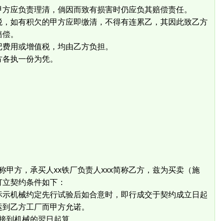
方应负责理清，倘因而致有损害时仍应负其赔偿责任。
，如有积欠的甲方应即缴清，不得有连累乙，其因此致乙方
赔偿。
费用或增值税，均由乙方负担。
各执一份为凭。
简称甲方，承买人xx铁厂负责人xxx简称乙方，兹为买卖（施
订立契约条件如下：
示机械约定先行试验后如合意时，即行成交于契约成立日起
运到乙方工厂而甲方允诺。
接到机械的翌日起算。