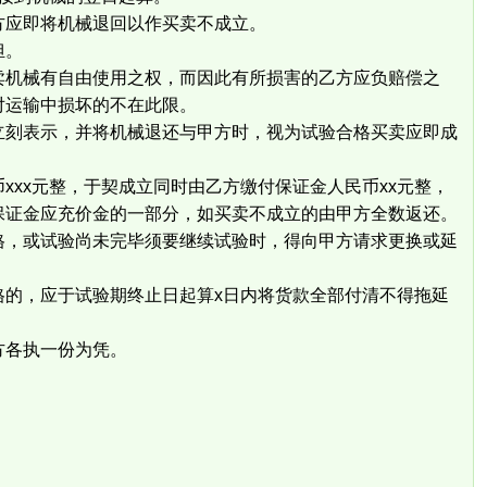
应即将机械退回以作买卖不成立。
担。
机械有自由使用之权，而因此有所损害的乙方应负赔偿之
对运输中损坏的不在此限。
刻表示，并将机械退还与甲方时，视为试验合格买卖应即成
xx元整，于契成立同时由乙方缴付保证金人民币xx元整，
保证金应充价金的一部分，如买卖不成立的由甲方全数返还。
，或试验尚未完毕须要继续试验时，得向甲方请求更换或延
，应于试验期终止日起算x日内将货款全部付清不得拖延
各执一份为凭。