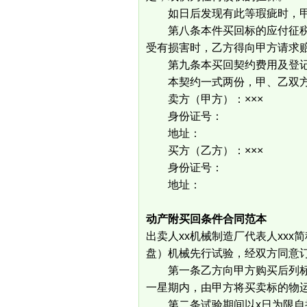
如日后发现有此等瑕疵时，甲
第八条本件买回标的应付征税
受有损害时，乙方得向甲方请求
第九条本买回契约费用及登记
本契约一式两份，甲、乙双方
卖方（甲方）：×××
身份证号：
地址：
买方（乙方）：×××
身份证号：
地址：
动产附买回条件合同范本
出卖人xx机械制造厂代表人xxx
盘）机械先行试验，经双方同意
第一条乙方向甲方购买后列标
一星期内，由甲方将买卖标的物
第二条试验期间以x日为限自