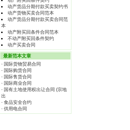
动产附买回条件契约
动产货品分期付款买卖契约书
动产货物买卖合同范本
动产货品分期付款买卖合同范
本
动产附买回条件合同范本
不动产附买回条件契约
动产买卖合同
最新范本文章
·
国际货物贸易合同
·
国际购货合同
·
国际售货合同
·
国际商业合同
·
国有土地使用权出让合同 (宗地
出
·
食品安全合约
·
供用电合同