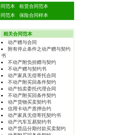
合同范本
租赁合同范本
合同范本
保险合同样本
相关合同范本
动产赠与合同
附有停止条件之动产赠与契约
书
不动产附负担赠与契约
不动产赠与契约书
动产家具无偿寄托合同
不动产附买回条件契约
动产拍卖委托代理合同
不动产附买回条件契约
动产货物买卖契约书
信用卡动产质押合约
动产家具无偿寄托契约书
动产汽车互易契约书
动产货品分期付款买卖契约